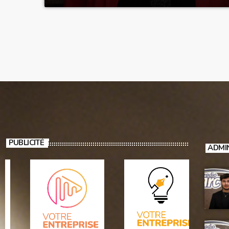
PUBLICITÉ
ADMI