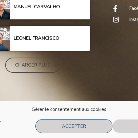
MANUEL CARVALHO
Fac
Ins
LEONEL FRANCISCO
CHARGER PLUS
Gérer le consentement aux cookies
e.
ACCEPTER