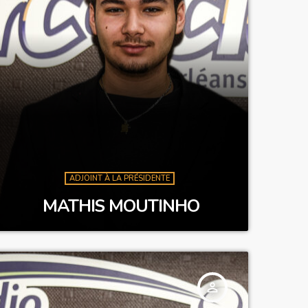
ADJOINT À LA PRÉSIDENTE
MATHIS MOUTINHO
person_outline