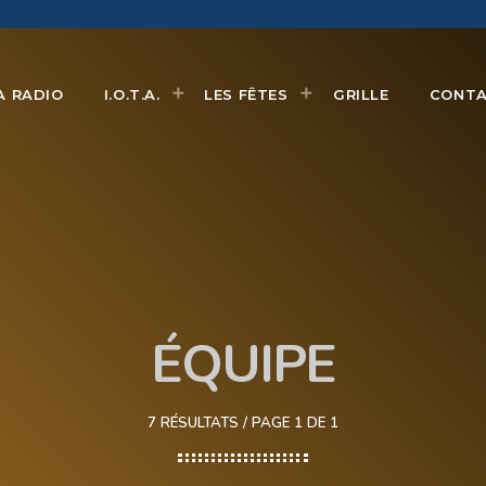
A RADIO
I.O.T.A.
LES FÊTES
GRILLE
CONT
ÉQUIPE
7 RÉSULTATS / PAGE 1 DE 1