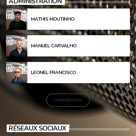
ADMINISTRATION
MATHIS MOUTINHO
MANUEL CARVALHO
LEONEL FRANCISCO
CHARGER PLUS
RÉSEAUX SOCIAUX