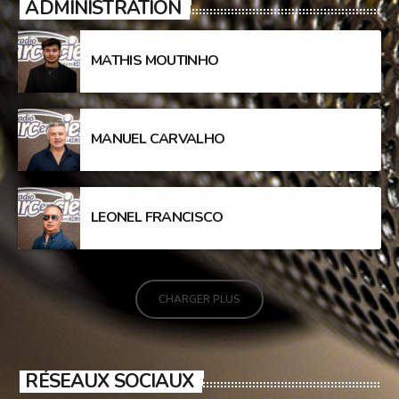
ADMINISTRATION
MATHIS MOUTINHO
MANUEL CARVALHO
LEONEL FRANCISCO
CHARGER PLUS
RÉSEAUX SOCIAUX