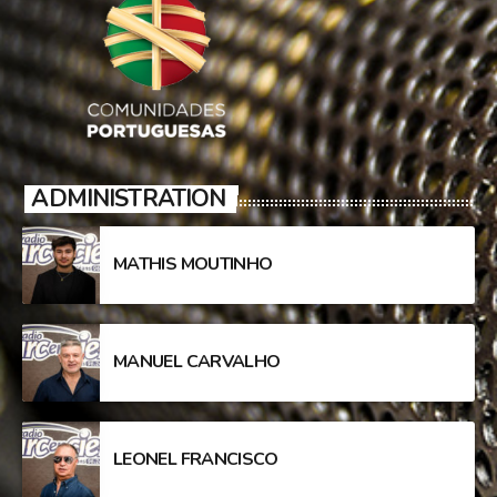
ADMINISTRATION
MATHIS MOUTINHO
MANUEL CARVALHO
LEONEL FRANCISCO