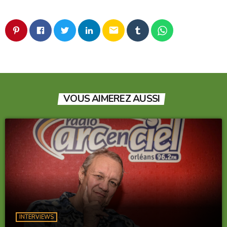
email
VOUS AIMEREZ AUSSI
INTERVIEWS