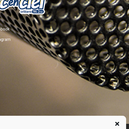
ebook
tagram