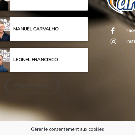
MANUEL CARVALHO
Fac
Ins
LEONEL FRANCISCO
CHARGER PLUS
Gérer le consentement aux cookies