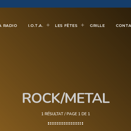
A RADIO
I.O.T.A.
LES FÊTES
GRILLE
CONT
ROCK/METAL
1 RÉSULTAT / PAGE 1 DE 1